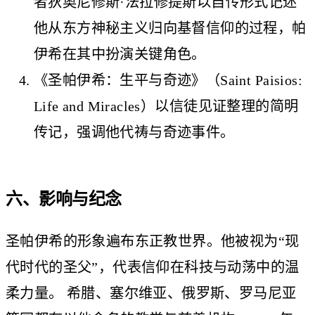
者狄奥尼修斯·法拉修提斯以自传形式记述
他从东方神秘主义归向基督信仰的过程，帕
伊希在其中扮演关键角色。
《圣帕伊希：生平与奇迹》（Saint Paisios:
Life and Miracles）以信徒见证整理的简明
传记，强调他代祷与奇迹事件。
六、影响与纪念
圣帕伊希的形象遍布东正教世界。他被视为“现
代时代的圣父”，代表信仰在科技与动荡中的温
柔力量。 希腊、塞尔维亚、俄罗斯、罗马尼亚