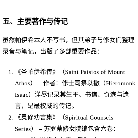
五、主要著作与传记
虽然帕伊希本人不写书，但其弟子与修女们整理
录音与笔记，出版了多部重要作品：
《圣帕伊希传》（Saint Paisios of Mount
Athos） – 作者：修士司祭以撒（Hieromonk
Isaac）详尽记录其生平、书信、奇迹与遗
言，是最权威的传记。
《灵修劝言集》（Spiritual Counsels
Series） – 苏罗蒂修女院编包含六卷：