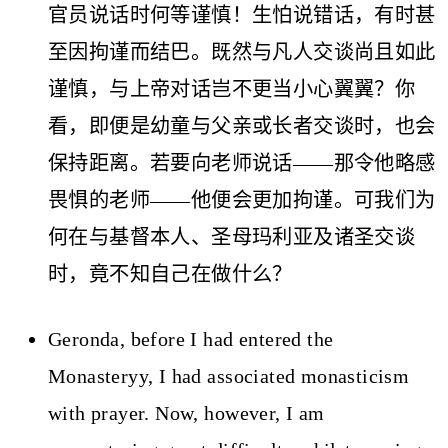
官员说话时何等谨慎！生怕说错话，有时甚
至因拘谨而结巴。既然与凡人交谈尚且如此
谨慎，与上帝对话岂不更当小心翼翼？你
看，即便是幼童与父亲或长者交谈时，也会
保持距离。若要向老师说话——那令他略感
畏惧的老师——他便会更加拘谨。可我们为
何在与基督本人、圣母玛利亚及诸圣交谈
时，竟不知自己在做什么？
Geronda, before I had entered the
Monasteryy, I had associated monasticism
with prayer. Now, however, I am