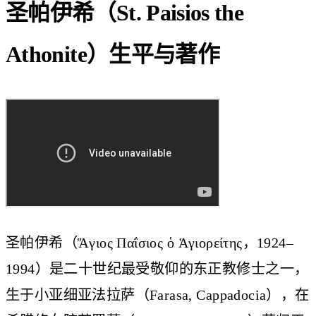
圣帕伊希（St. Paisios the
Athonite）生平与著作
圣帕伊希（Ἅγιος Παΐσιος ὁ Ἁγιορείτης，1924–
1994）是二十世纪最受敬仰的东正教修士之一，
生于小亚细亚法拉萨（Farasa, Cappadocia），在