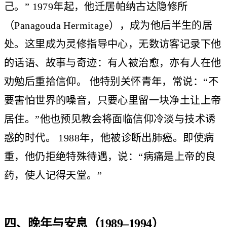
己。” 1979年起，他迁居帕纳古达隐修所
（Panagouda Hermitage），成为他后半生的居
处。这里成为灵修指导中心，无数访客记录下他
的话语、故事与奇迹：有人被治愈，亦有人在他
劝勉后重拾信仰。 他特别关怀青年，常说：“不
要害怕世界的噪音，只要心里留一块净土让上帝
居住。”他也预见教会将面临信仰冷淡与技术诱
惑的时代。 1988年，他被诊断出肺癌。即使病
重，他仍拒绝特殊待遇，说：“病痛是上帝的良
药，使人记得天堂。”
四、晚年与安息（1989–1994）