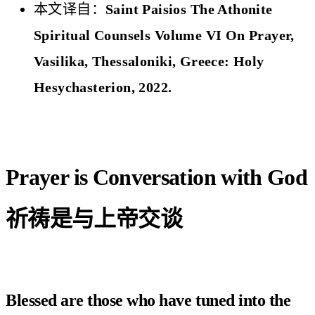
本文译自：
Saint Paisios The Athonite
Spiritual Counsels Volume VI On Prayer,
Vasilika, Thessaloniki, Greece: Holy
Hesychasterion, 2022.
Prayer is Conversation with God
祈祷是与上帝交谈
Blessed are those who have tuned into the