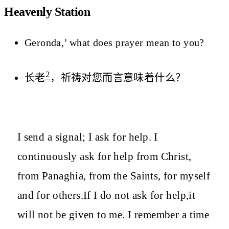
Heavenly Station
Geronda,’ what does prayer mean to you?
2
长老
，祈祷对您而言意味着什么？
I send a signal; I ask for help. I
continuously ask for help from Christ,
from Panaghia, from the Saints, for myself
and for others.If I do not ask for help,it
will not be given to me. I remember a time