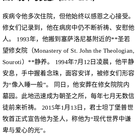
疾病令他多次住院，但他始终以感恩之心接受。
修女们记录到，他在病房中仍不断祈祷、安慰他
人。 1993年，他搬到塞萨洛尼基附近的**圣若
望修女院（Monastery of St. John the Theologian,
Souroti）**静养。 1994年7月12日凌晨，他平静
安息，手中握着念珠，面容安详，被修女们形容
为“像入睡一般”。 同日，他安葬在修女院院内
墓园。此地迅速成为朝圣之所，每年七月无数信
徒前来祈祷。 2015年1月13日，君士坦丁堡普世
牧首正式宣告他为圣人，称他为“现代世界中谦
卑与爱心的光”。