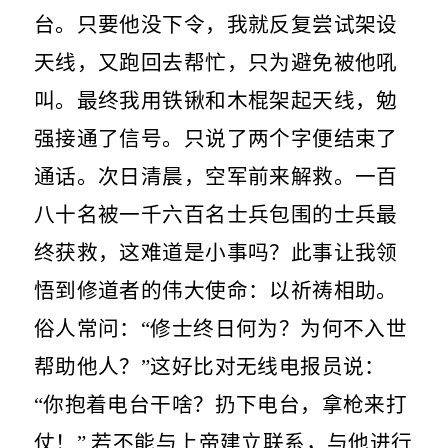
台。只要他没下令，我就反复尝试架设
天线，又跑回去帮忙，只为避免被他吼
叫。最终我用铁锹和木棍架起天线，勉
强接通了信号。只说了两个字便结束了
通话。次日清晨，空军前来解救。一百
八十名被一千六百名士兵包围的士兵最
终获救，这难道是小事吗？此事让我领
悟到修道者的伟大使命：以祈祷相助。
俗人常问：“修士终日何为？为何不入世
帮助他人？”这好比对无线电报员说：
“你抱着电台干啥？扔下电台，拿枪来打
仗！” 若不能与上帝建立联系，与他进行