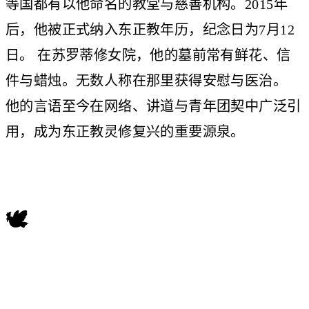
等国都有以他命名的教堂与慈善机构。2015年
后，他被正式纳入东正教年历，纪念日为7月12
日。 在苏罗蒂修女院，他的墓前常有鲜花、信
件与蜡烛。无数人称在那里获得安慰与医治。
他的言语至今在网络、讲道与青年团契中广泛引
用，成为东正教灵修复兴的重要源泉。
🕊️