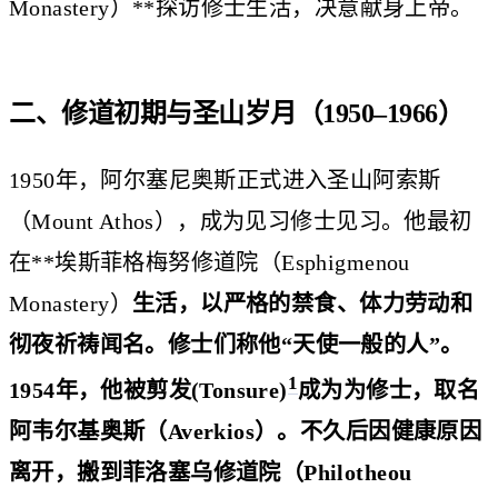
Monastery）**探访修士生活，决意献身上帝。
二、修道初期与圣山岁月（1950–1966）
1950年，阿尔塞尼奥斯正式进入圣山阿索斯
（Mount Athos），成为见习修士见习。他最初
在**埃斯菲格梅努修道院（Esphigmenou
Monastery）
生活，以严格的禁食、体力劳动和
彻夜祈祷闻名。修士们称他“天使一般的人”。
1
1954年，他被剪发(Tonsure)
成为为修士，取名
阿韦尔基奥斯（Averkios）。不久后因健康原因
离开，搬到菲洛塞乌修道院（Philotheou