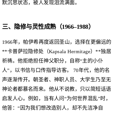
默沉思状态，被人发现泪流满面。
三、隐修与灵性成熟（1966–1988）
1966年，帕伊希再度返回圣山，选择在更偏远的
**卡普萨拉隐修处（Kapsala Hermitage）**独居
祈祷。他拒绝担任神父职分，自称“主的小仆
人”，以书信与口传指导访客。 70年代，他的名
声逐渐传开。朝圣者、神职人员、大学生乃至无
神论者都慕名而来。他从不说教，只以简短话语
启发人心。例如，当有人问“为何世界混乱”时，
他答：“因为我们想改造别人，却不先洁净自