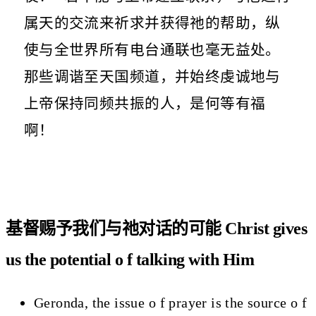
属天的交流来祈求并获得祂的帮助，纵
使与全世界所有电台通联也毫无益处。
那些调谐至天国频道，并始终虔诚地与
上帝保持同频共振的人，是何等有福
啊！
基督赐予我们与祂对话的可能 Christ gives
us the potential o f talking with Him
Geronda, the issue o f prayer is the source o f