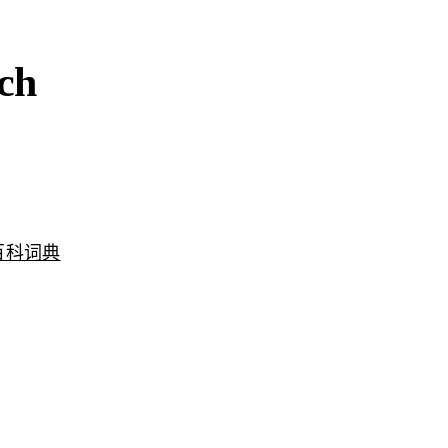
ch
百科词典